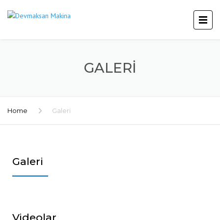
GALERI
Home
Galeri
Galeri
Videolar