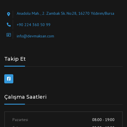
Anadolu Mah. , 2. Zambak Sk. No:28, 16270 Yıldırım/Bursa
+90 224 360 50 99
info@devmaksan.com
Takip Et
Çalışma Saatleri
Pazartesi
08:00 - 19:00