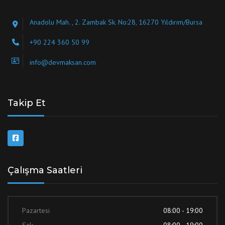
Anadolu Mah. , 2. Zambak Sk. No:28, 16270 Yıldırım/Bursa
+90 224 360 50 99
info@devmaksan.com
Takip Et
Çalışma Saatleri
Pazartesi
08:00 - 19:00