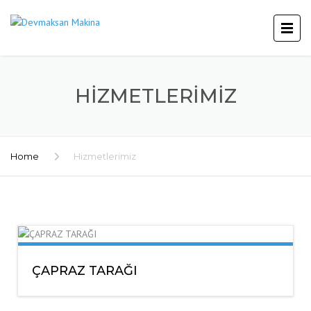
HIZMETLERIMIZ
Home
Hizmetlerimiz
ÇAPRAZ TARAĞI