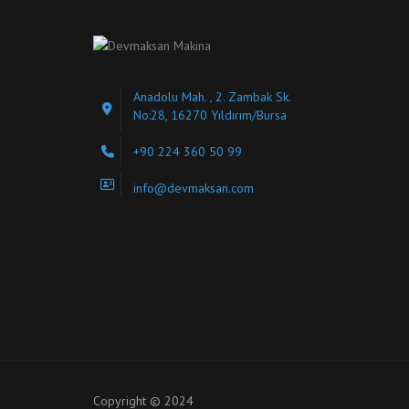
Anadolu Mah. , 2. Zambak Sk.
No:28, 16270 Yıldırım/Bursa
+90 224 360 50 99
info@devmaksan.com
Copyright © 2024